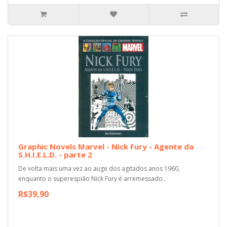
Graphic Novels Marvel - Nick Fury - Agente da
S.H.I.E.L.D. - parte 2
De volta mais uma vez ao auge dos agitados anos 1960,
enquanto o superespião Nick Fury é arremessado..
R$39,90