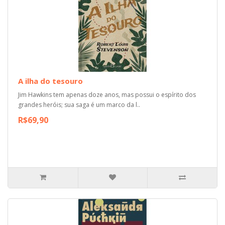
A ilha do tesouro
Jim Hawkins tem apenas doze anos, mas possui o espírito dos
grandes heróis; sua saga é um marco da l..
R$69,90