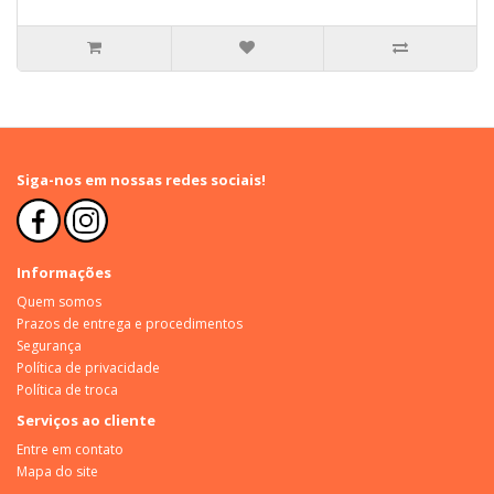
Siga-nos em nossas redes sociais!
Informações
Quem somos
Prazos de entrega e procedimentos
Segurança
Política de privacidade
Política de troca
Serviços ao cliente
Entre em contato
Mapa do site